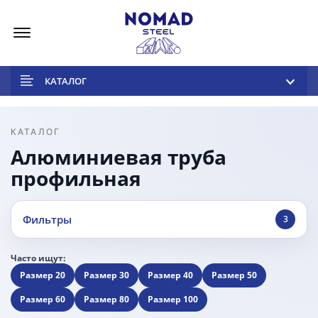
Меню
КАТАЛОГ
КАТАЛОГ
Алюминиевая труба
профильная
Фильтры
3
Часто ищут:
Размер 20
Размер 30
Размер 40
Размер 50
Размер 60
Размер 80
Размер 100