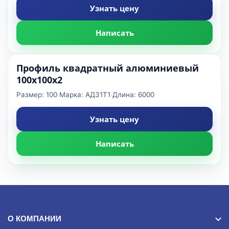
Узнать цену
Написать
Профиль квадратный алюминиевый
100x100x2
Размер: 100
·
Марка: АД31Т1
·
Длина: 6000
Узнать цену
Написать
ПОДБОР
Фильтры
О КОМПАНИИ