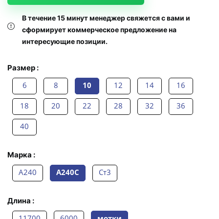
В течение 15 минут менеджер свяжется с вами и
сформирует коммерческое предложение на
интересующие позиции.
Размер :
6
8
10
12
14
16
18
20
22
28
32
36
40
Марка :
А240
А240С
Ст3
Длина :
11700
6000
мотки