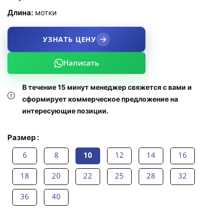
Длина:
мотки
УЗНАТЬ ЦЕНУ
Написать
В течение 15 минут менеджер свяжется с вами и
сформирует коммерческое предложение на
интересующие позиции.
Размер :
6
8
10
12
14
16
18
20
22
25
28
32
36
40