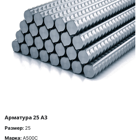
Арматура 25 А3
Размер:
25
Марка:
А500С