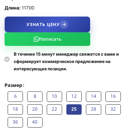
Длина:
11700
УЗНАТЬ ЦЕНУ
Написать
В течение 15 минут менеджер свяжется с вами и
сформирует коммерческое предложение на
интересующие позиции.
Размер :
6
8
10
12
14
16
18
20
22
25
28
32
36
40