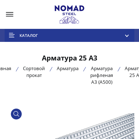
Меню
КАТАЛОГ
Арматура 25 А3
авная
Сортовой
Арматура
Арматура
Армат
прокат
рифленая
25 
А3 (А500)
product view