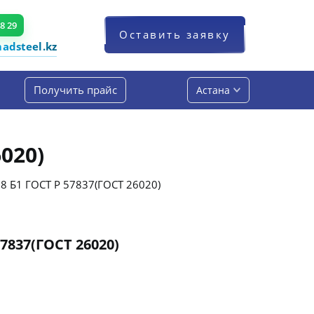
48 29
Оставить заявку
dsteel.kz
Получить прайс
Астана
020)
18 Б1 ГОСТ Р 57837(ГОСТ 26020)
57837(ГОСТ 26020)