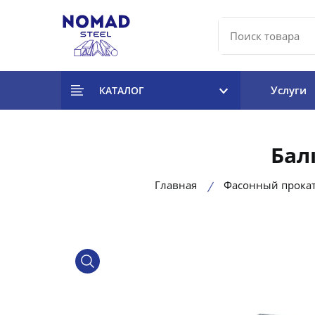
Услуги
КАТАЛОГ
Бал
Главная
Фасонный прока
product view