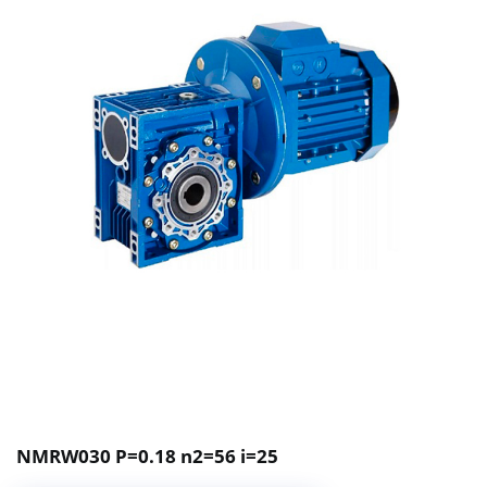
NMRW030 P=0.18 n2=56 i=25