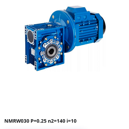
NMRW030 P=0.25 n2=140 i=10