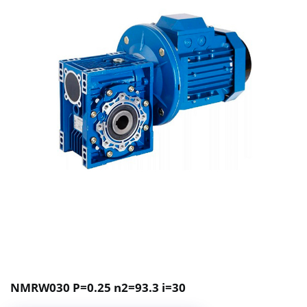
NMRW030 P=0.25 n2=93.3 i=30