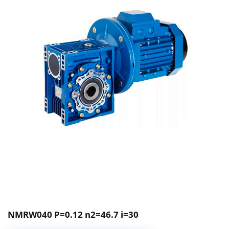
NMRW040 P=0.12 n2=46.7 i=30