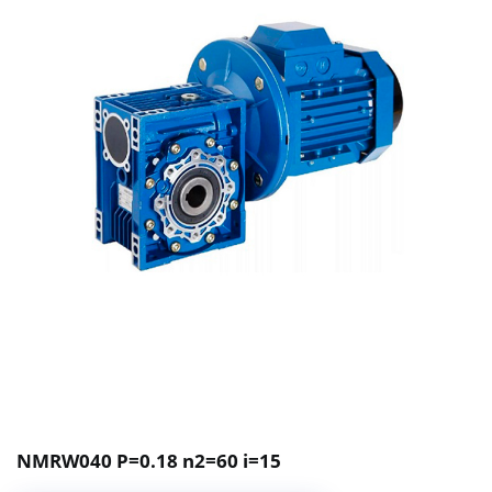
NMRW040 P=0.18 n2=60 i=15