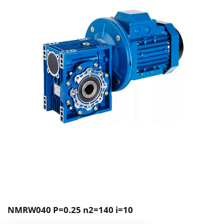
NMRW040 P=0.25 n2=140 i=10