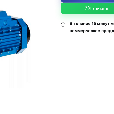
Написать
В течение 15 минут 
коммерческое предл