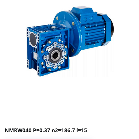
NMRW040 P=0.37 n2=186.7 i=15