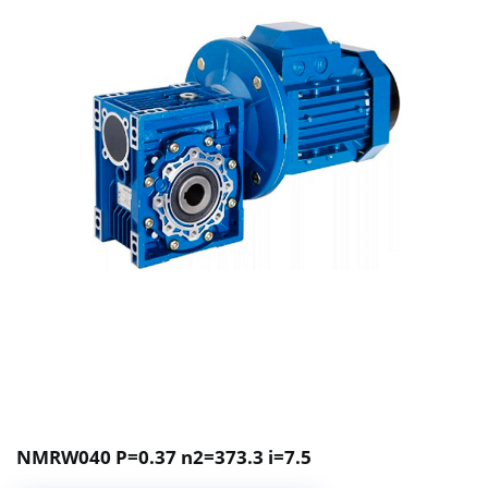
NMRW040 P=0.37 n2=373.3 i=7.5