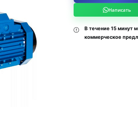
Написать
В течение 15 минут 
коммерческое предл