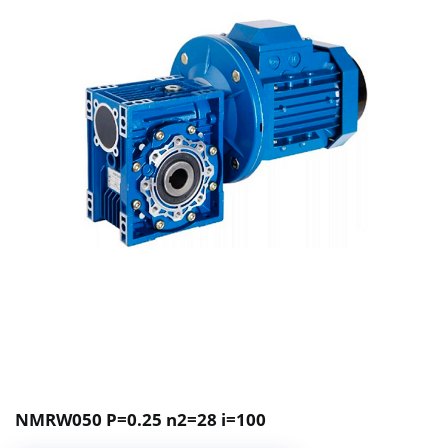
NMRW050 P=0.25 n2=28 i=100