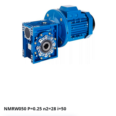
NMRW050 P=0.25 n2=28 i=50