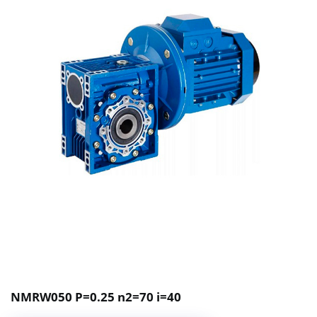
NMRW050 P=0.25 n2=70 i=40