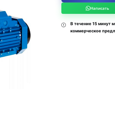
Написать
В течение 15 минут 
коммерческое предл