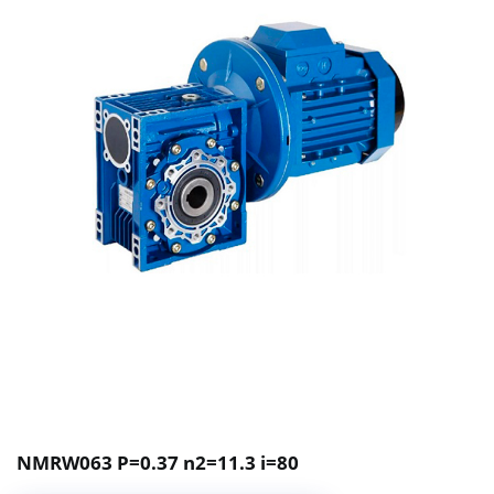
NMRW063 P=0.37 n2=11.3 i=80