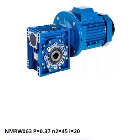
NMRW063 P=0.37 n2=45 i=20