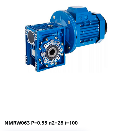
NMRW063 P=0.55 n2=28 i=100