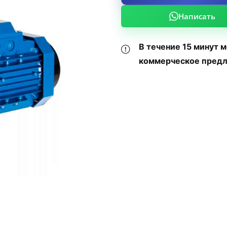
Написать
В течение 15 минут 
коммерческое предл