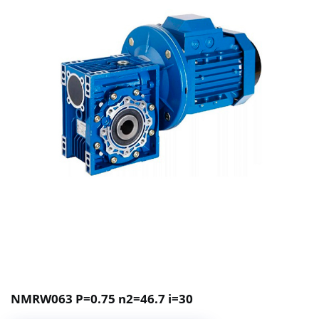
NMRW063 P=0.75 n2=46.7 i=30