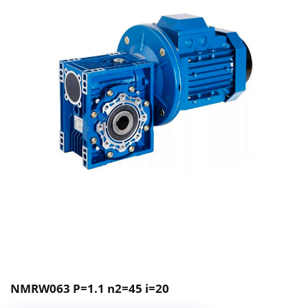
NMRW063 P=1.1 n2=45 i=20