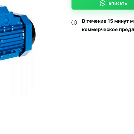
Написать
В течение 15 минут 
коммерческое предл