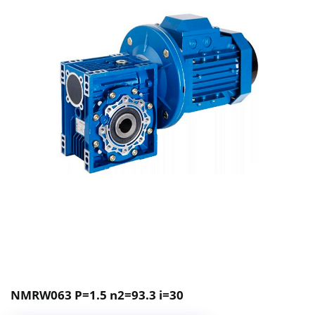
NMRW063 P=1.5 n2=93.3 i=30