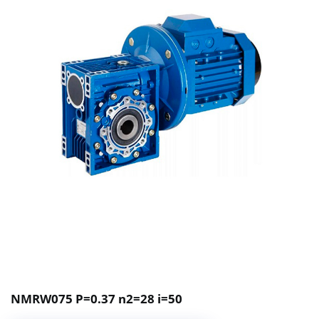
NMRW075 P=0.37 n2=28 i=50