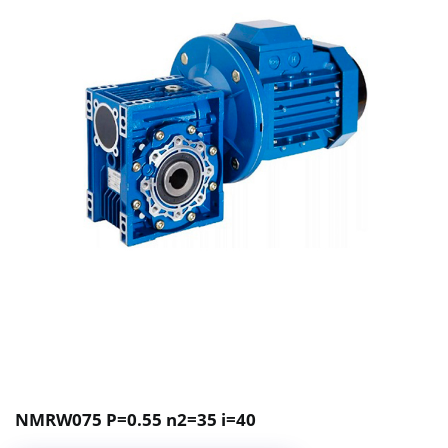
NMRW075 P=0.55 n2=35 i=40