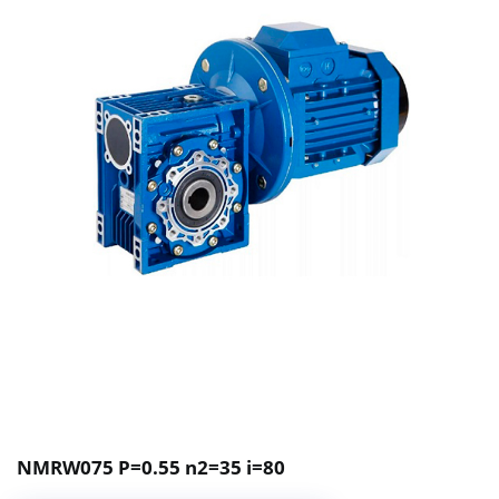
NMRW075 P=0.55 n2=35 i=80