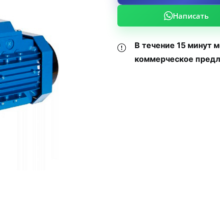
Написать
В течение 15 минут 
коммерческое предл