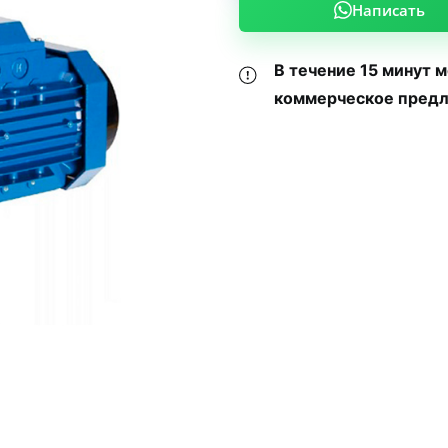
Написать
В течение 15 минут 
коммерческое предл