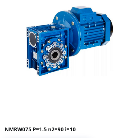
NMRW075 P=1.5 n2=90 i=10