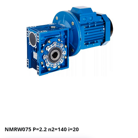
NMRW075 P=2.2 n2=140 i=20