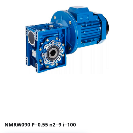
NMRW090 P=0.55 n2=9 i=100