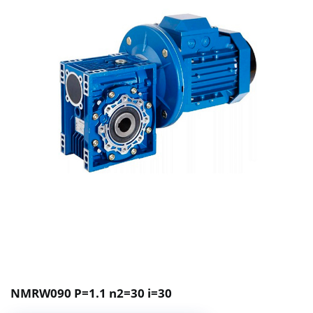
NMRW090 P=1.1 n2=30 i=30