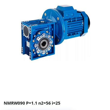
NMRW090 P=1.1 n2=56 i=25