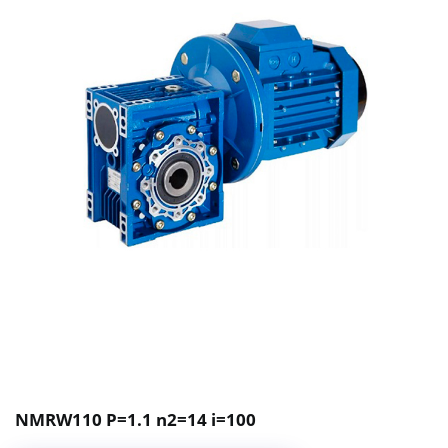
NMRW110 P=1.1 n2=14 i=100