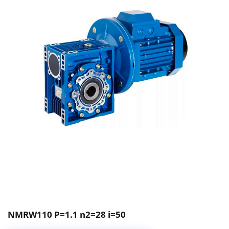
NMRW110 P=1.1 n2=28 i=50