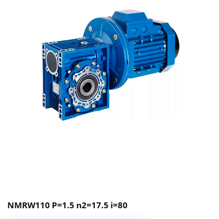
NMRW110 P=1.5 n2=17.5 i=80