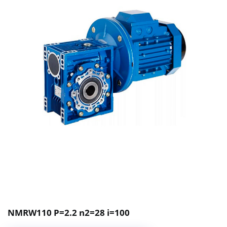
NMRW110 P=2.2 n2=28 i=100