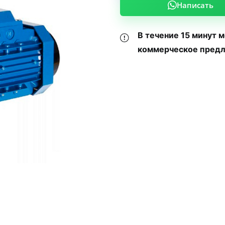
Написать
В течение 15 минут 
коммерческое предл