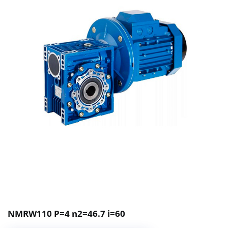
NMRW110 P=4 n2=46.7 i=60