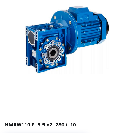
NMRW110 P=5.5 n2=280 i=10