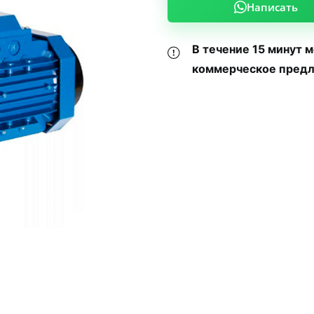
Написать
В течение 15 минут 
коммерческое предл