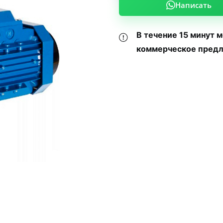
Написать
В течение 15 минут 
коммерческое предл