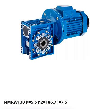
NMRW130 P=5.5 n2=186.7 i=7.5