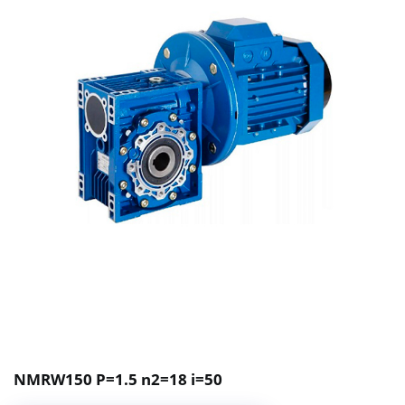
NMRW150 P=1.5 n2=18 i=50