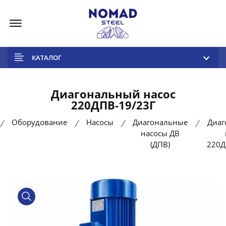
Меню
КАТАЛОГ
Диагональный насос
220ДПВ-19/23Г
Оборудование
Насосы
Диагональные
Диаг
насосы ДВ
(ДПВ)
220Д
product view